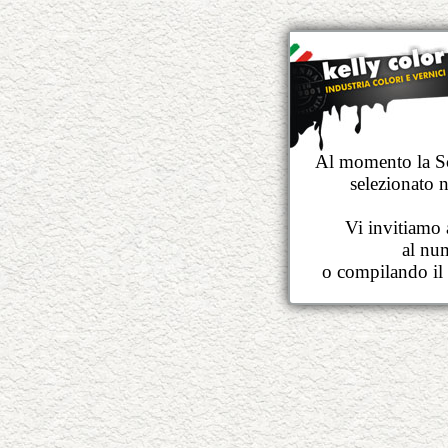
Al momento la Sc
selezionato 
Vi invitiamo 
al nu
o compilando il 